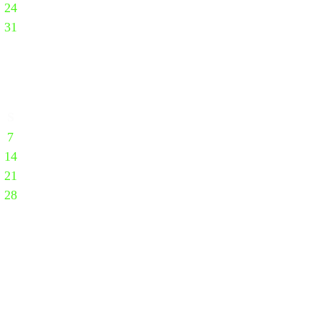
24
31
S
7
14
21
28