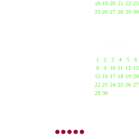
18
19
20
21
22
23
25
26
27
28
29
30
junho
2025
D
S
T
Q
Q
S
1
2
3
4
5
6
8
9
10
11
12
13
15
16
17
18
19
20
22
23
24
25
26
27
29
30