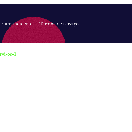
ar um incidente
|
Termos de serviço
rvi-os-1