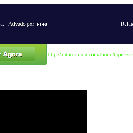
ra
. Ativado por
Relat
http://autores.ning.com/forum/topics/se