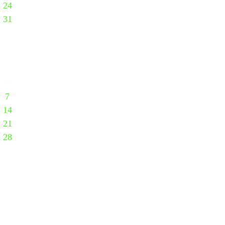
24
31
S
7
14
21
28