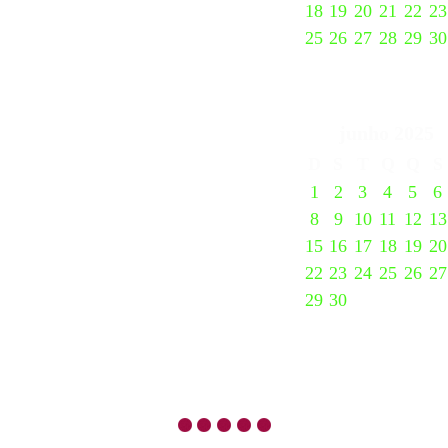
18
19
20
21
22
23
25
26
27
28
29
30
junho
2025
D
S
T
Q
Q
S
1
2
3
4
5
6
8
9
10
11
12
13
15
16
17
18
19
20
22
23
24
25
26
27
29
30