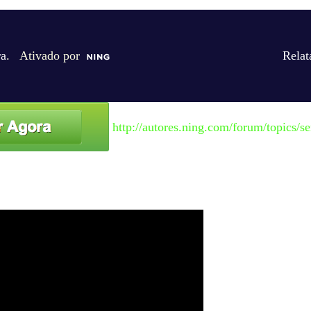
ra
. Ativado por
Relat
http://autores.ning.com/forum/topics/se