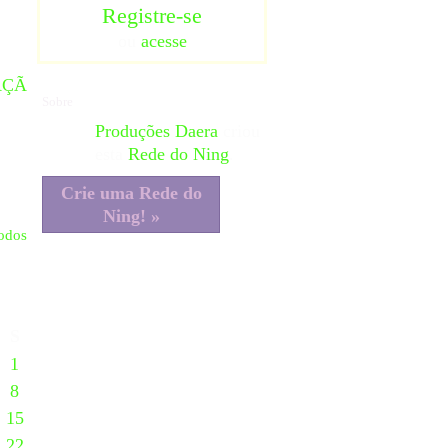
Registre-se
ou
acesse
AÇÃ
Sobre
Produções Daera
criou
esta
Rede do Ning
.
Crie uma Rede do
Ning! »
todos
S
1
8
15
22