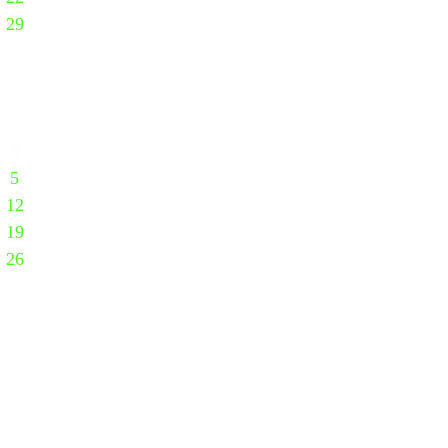
29
S
5
12
19
26