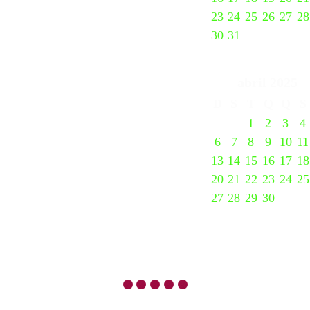
23
24
25
26
27
28
30
31
abril
2025
D
S
T
Q
Q
S
1
2
3
4
6
7
8
9
10
11
13
14
15
16
17
18
20
21
22
23
24
25
27
28
29
30