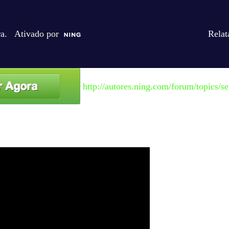
ra
. Ativado por
Relat
http://autores.ning.com/forum/topics/se