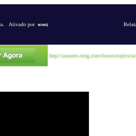
ra
. Ativado por
Relat
http://autores.ning.com/forum/topics/se