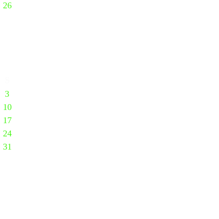
26
S
3
10
17
24
31