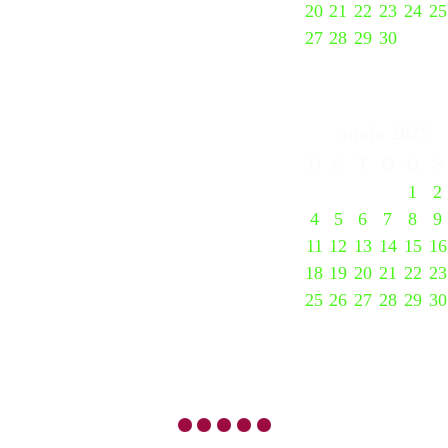
20
21
22
23
24
25
27
28
29
30
maio
2025
D
S
T
Q
Q
S
1
2
4
5
6
7
8
9
11
12
13
14
15
16
18
19
20
21
22
23
25
26
27
28
29
30