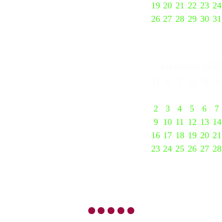
19
20
21
22
23
24
26
27
28
29
30
31
fevereiro
2025
D
S
T
Q
Q
S
2
3
4
5
6
7
9
10
11
12
13
14
16
17
18
19
20
21
23
24
25
26
27
28