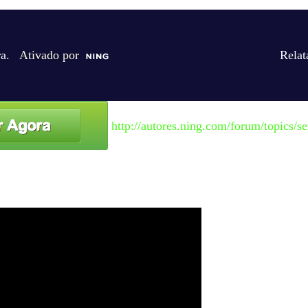
ra
. Ativado por
Relat
http://autores.ning.com/forum/topics/se