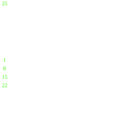
25
S
1
8
15
22