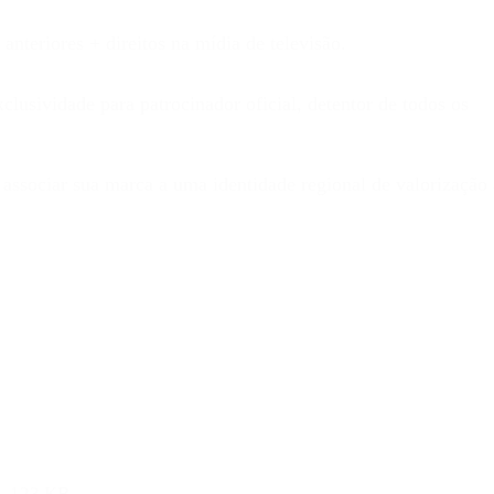
anteriores + direitos na mídia de televisão.
clusividade para patrocinador oficial, detentor de todos os
associar sua marca a uma identidade regional de valorização 
c
, 123 KB