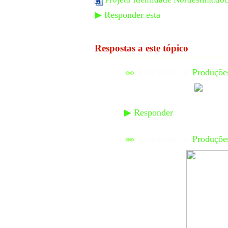
▶
Responder esta
Respostas a este tópico
Responder até
Produçõe
▶
Responder
Responder até
Produçõe