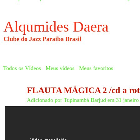
Alqumides Daera
Clube do Jazz Paraiba Brasil
Todos os Vídeos
Meus vídeos
Meus favoritos
FLAUTA MÁGICA 2 /cd a rota
Adicionado por
Tupinambá Barjud
em 31 janeiro