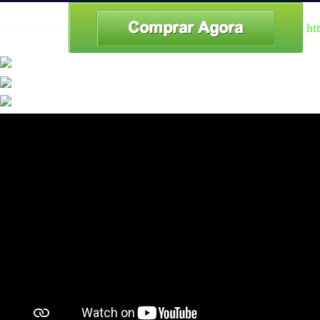
SERVIÇOS/
ht