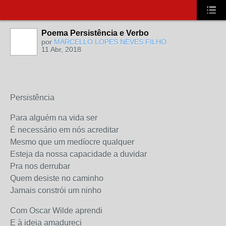
Poema Persistência e Verbo
por
MARCELLO LOPES NEVES FILHO
11 Abr, 2018
Persistência
Para alguém na vida ser
É necessário em nós acreditar
Mesmo que um medíocre qualquer
Esteja da nossa capacidade a duvidar
Pra nos derrubar
Quem desiste no caminho
Jamais constrói um ninho
Com Oscar Wilde aprendi
E à ideia amadureci