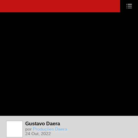
Gustavo Daera
por
Produções Daera
24 Out, 2022