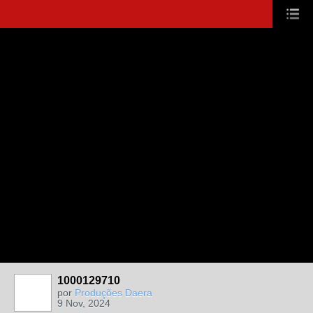
1000129710
por
Produções Daera
9 Nov, 2024