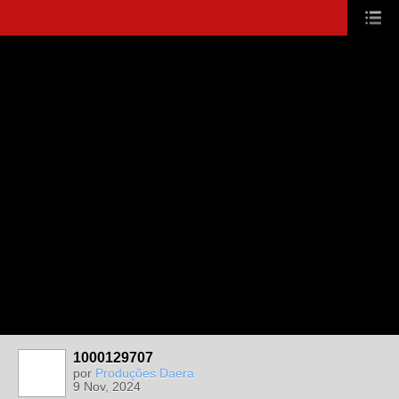
1000129707
por
Produções Daera
9 Nov, 2024