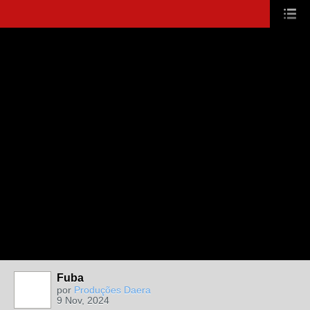
Fuba
por
Produções Daera
9 Nov, 2024