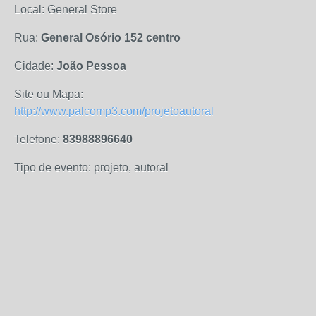
Local: General Store
Rua:
General Osório 152 centro
Cidade:
João Pessoa
Site ou Mapa:
http://www.palcomp3.com/projetoautoral
Telefone:
83988896640
Tipo de evento: projeto, autoral