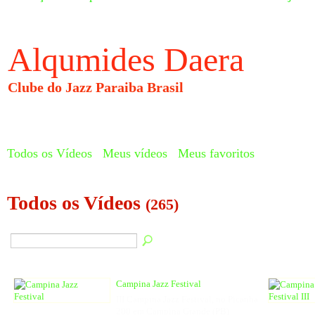
Alqumides Daera
Clube do Jazz Paraiba Brasil
Todos os Vídeos
Meus vídeos
Meus favoritos
Todos os Vídeos
(265)
Campina Jazz Festival
III Campina Jazz Festival, no Picanha
200 em Campina Grande (PB)