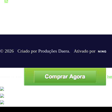
© 2026 Criado por
Produções Daera
. Ativado por
SERVIÇOS/
ht