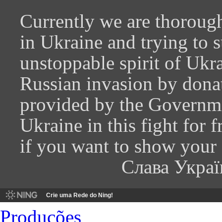
Currently we are thorough
in Ukraine and trying to 
unstoppable spirit of Ukra
Russian invasion by donati
provided by the Governme
Ukraine in this fight for
if you want to show your
Слава Украї
Crie uma Rede do Ning!
Produções