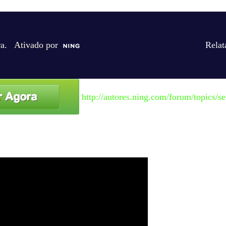
ra
. Ativado por
Relat
http://autores.ning.com/forum/topics/se