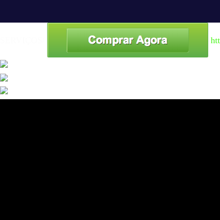
SERVIÇOS/
ht