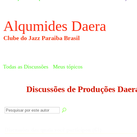
Alqumides Daera
Clube do Jazz Paraiba Brasil
Todas as Discussões
Meus tópicos
Discussões de Produções Dae
Discussões das quais você participou (61)